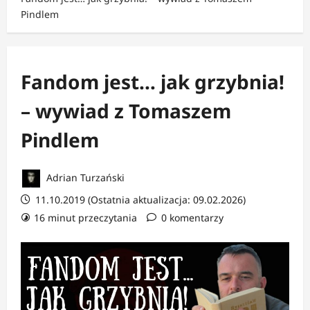
Pindlem
Fandom jest… jak grzybnia!
– wywiad z Tomaszem
Pindlem
Adrian Turzański
11.10.2019 (Ostatnia aktualizacja: 09.02.2026)
16 minut przeczytania
0 komentarzy