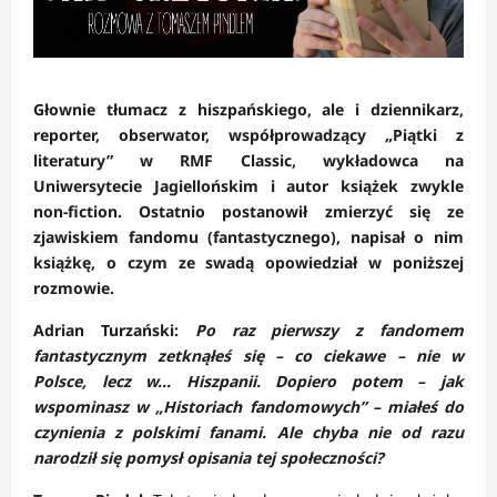
Głownie tłumacz z hiszpańskiego, ale i dziennikarz,
reporter, obserwator, współprowadzący „Piątki z
literatury” w RMF Classic, wykładowca na
Uniwersytecie Jagiellońskim i autor książek zwykle
non-fiction. Ostatnio postanowił zmierzyć się ze
zjawiskiem fandomu (fantastycznego), napisał o nim
książkę, o czym ze swadą opowiedział w poniższej
rozmowie.
Adrian Turzański:
Po raz pierwszy z fandomem
fantastycznym zetknąłeś się – co ciekawe – nie w
Polsce, lecz w… Hiszpanii. Dopiero potem – jak
wspominasz w „Historiach fandomowych” – miałeś do
czynienia z polskimi fanami. Ale chyba nie od razu
narodził się pomysł opisania tej społeczności?