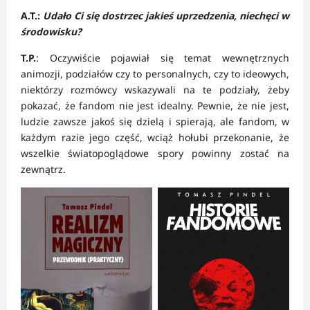
A.T.:
Udało Ci się dostrzec jakieś uprzedzenia, niechęci w
środowisku?
T.P.
: Oczywiście pojawiał się temat wewnętrznych
animozji, podziałów czy to personalnych, czy to ideowych,
niektórzy rozmówcy wskazywali na te podziały, żeby
pokazać, że fandom nie jest idealny. Pewnie, że nie jest,
ludzie zawsze jakoś się dzielą i spierają, ale fandom, w
każdym razie jego część, wciąż hołubi przekonanie, że
wszelkie światopoglądowe spory powinny zostać na
zewnątrz.