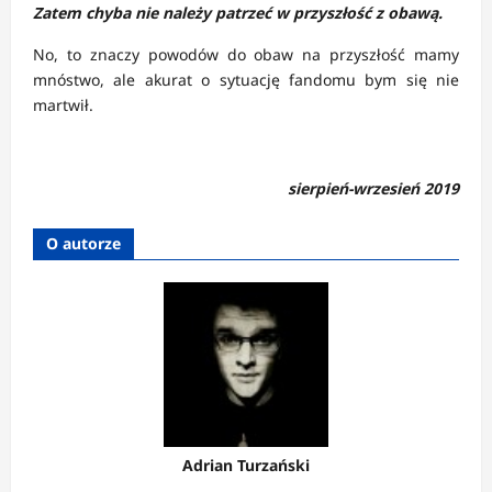
Zatem chyba nie należy patrzeć w przyszłość z obawą.
No, to znaczy powodów do obaw na przyszłość mamy
mnóstwo, ale akurat o sytuację fandomu bym się nie
martwił.
sierpień-wrzesień 2019
O autorze
Adrian Turzański