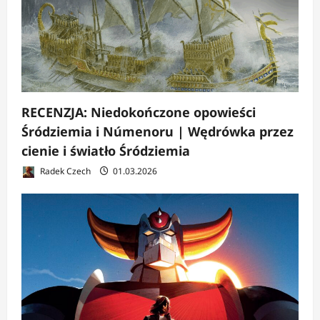
RECENZJA: Niedokończone opowieści
Śródziemia i Númenoru | Wędrówka przez
cienie i światło Śródziemia
Radek Czech
01.03.2026