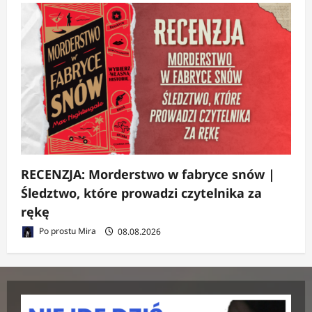
RECENZJA: Morderstwo w fabryce snów |
Śledztwo, które prowadzi czytelnika za
rękę
Po prostu Mira
08.08.2026