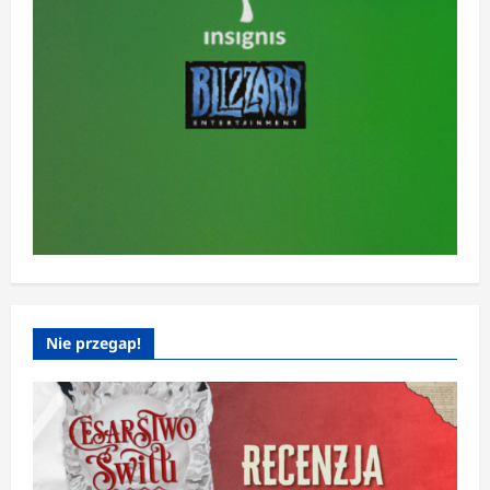
Nie przegap!