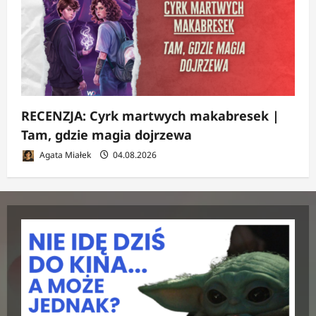
RECENZJA: Cyrk martwych makabresek |
Tam, gdzie magia dojrzewa
Agata Miałek
04.08.2026