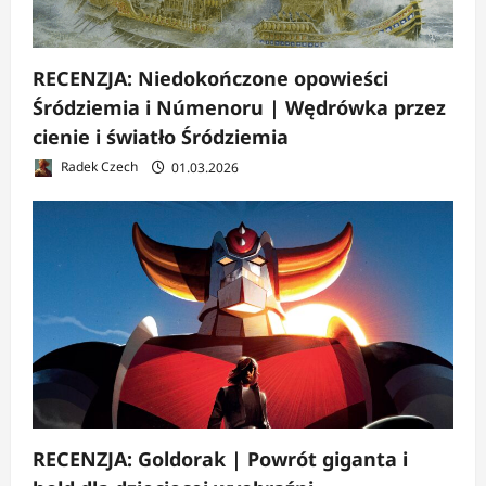
RECENZJA: Niedokończone opowieści
Śródziemia i Númenoru | Wędrówka przez
cienie i światło Śródziemia
Radek Czech
01.03.2026
RECENZJA: Goldorak | Powrót giganta i