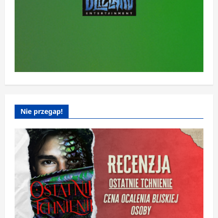
Nie przegap!