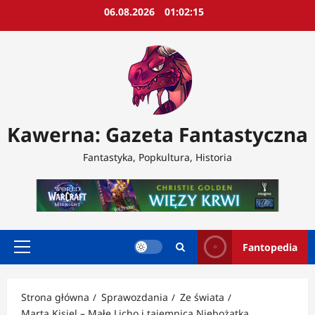
Przejdź
06.08.2026
01:02:17
do
treści
Kawerna: Gazeta Fantastyczna
Fantastyka, Popkultura, Historia
Fantopedia
Menu
główne
Strona główna
Sprawozdania
Ze świata
Marta Kisiel – Małe Licho i tajemnica Niebożątka