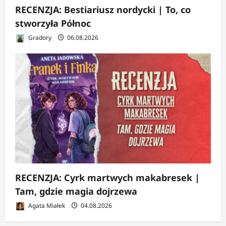
RECENZJA: Bestiariusz nordycki | To, co
stworzyła Północ
Gradory
06.08.2026
RECENZJA: Cyrk martwych makabresek |
Tam, gdzie magia dojrzewa
Agata Miałek
04.08.2026