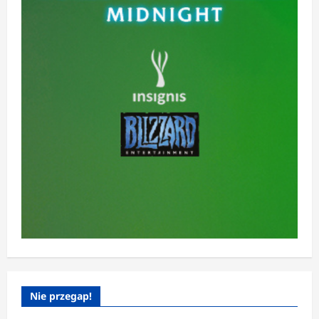
Nie przegap!