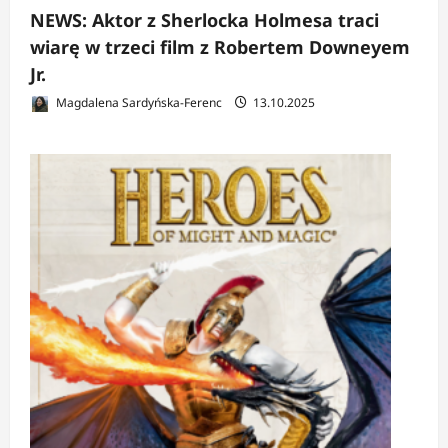
NEWS: Aktor z Sherlocka Holmesa traci
wiarę w trzeci film z Robertem Downeyem
Jr.
Magdalena Sardyńska-Ferenc
13.10.2025