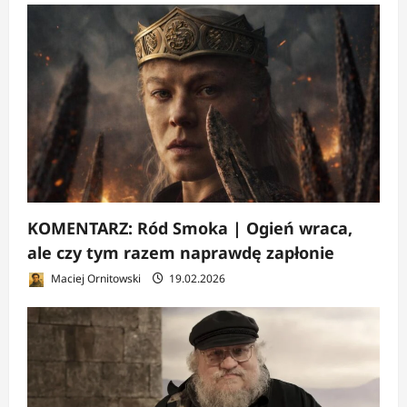
KOMENTARZ: Ród Smoka | Ogień wraca,
ale czy tym razem naprawdę zapłonie
Maciej Ornitowski
19.02.2026