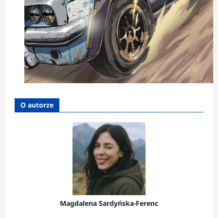
O autorze
Magdalena Sardyńska-Ferenc