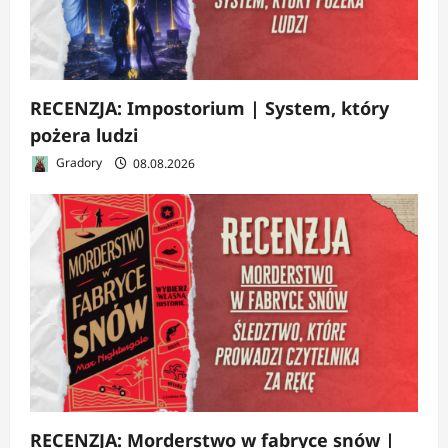
RECENZJA: Impostorium | System, który
pożera ludzi
Gradory
08.08.2026
RECENZJA: Morderstwo w fabryce snów |