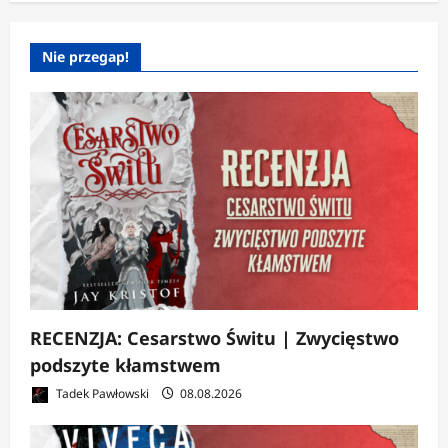
Nie przegap!
RECENZJA: Cesarstwo Świtu | Zwycięstwo
podszyte kłamstwem
Tadek Pawłowski
08.08.2026