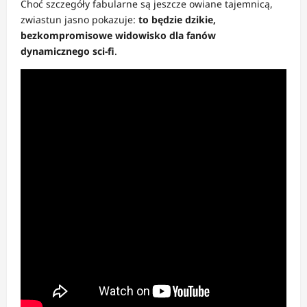
Choć szczegóły fabularne są jeszcze owiane tajemnicą,
zwiastun jasno pokazuje:
to będzie dzikie,
bezkompromisowe widowisko dla fanów
dynamicznego sci-fi
.