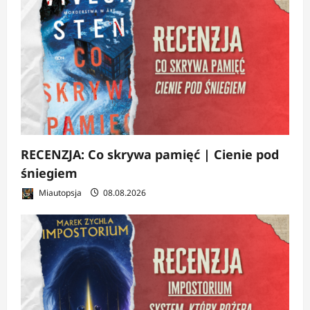
RECENZJA: Co skrywa pamięć | Cienie pod
śniegiem
Miautopsja
08.08.2026