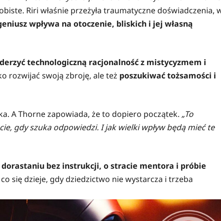
sobiste. Riri właśnie przeżyła traumatyczne doświadczenia, 
 geniusz wpływa na otoczenie, bliskich i jej własną
derzyć technologiczną racjonalność z mistycyzmem i
o rozwijać swoją zbroję, ale też
poszukiwać tożsamości i
ika. A Thorne zapowiada, że to dopiero początek.
„To
ie, gdy szuka odpowiedzi. I jak wielki wpływ będą mieć te
 dorastaniu bez instrukcji, o stracie mentora i próbie
co się dzieje, gdy dziedzictwo nie wystarcza i trzeba