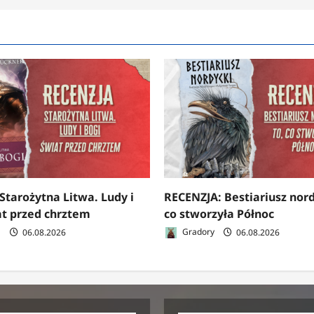
Starożytna Litwa. Ludy i
RECENZJA: Bestiariusz nord
at przed chrztem
co stworzyła Północ
a
06.08.2026
Gradory
06.08.2026