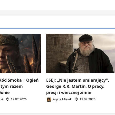
ód Smoka | Ogień
ESEJ: „Nie jestem umierający”.
y tym razem
George R.R. Martin. O pracy,
łonie
presji i wiecznej zimie
ki
19.02.2026
Agata Miałek
18.02.2026