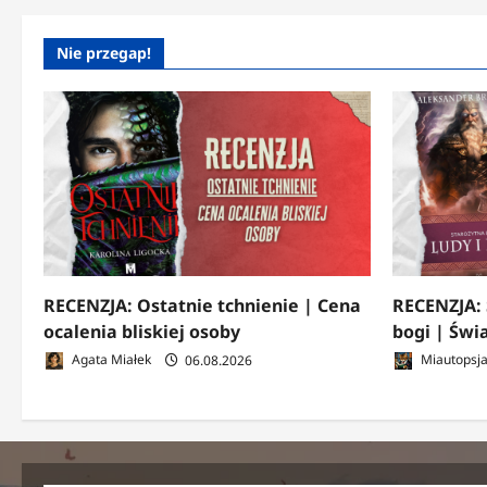
Nie przegap!
RECENZJA: Ostatnie tchnienie | Cena
RECENZJA: 
ocalenia bliskiej osoby
bogi | Świ
Agata Miałek
06.08.2026
Miautopsj