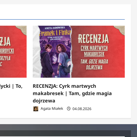
ycki | To,
RECENZJA: Cyrk martwych
makabresek | Tam, gdzie magia
dojrzewa
Agata Miałek
04.08.2026