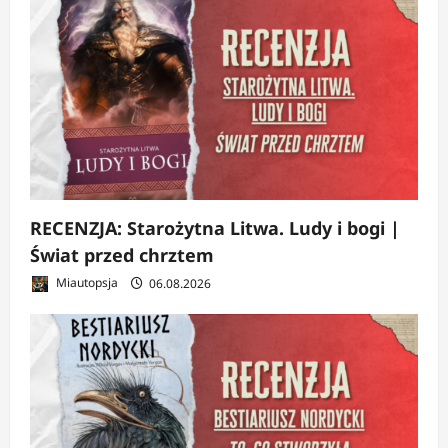
RECENZJA: Starożytna Litwa. Ludy i bogi |
Świat przed chrztem
Miautopsja
06.08.2026