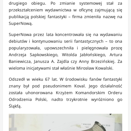
drugiego obiegu. Po zmianie systemowej stał za
przekształceniem wydawnictwa w oficynę zajmującą się
publikacją polskiej fantastyki – firma zmieniła nazwę na
SuperNową.
SuperNowa przez lata koncentrowała się na wydawaniu
debiutów i kontynuowaniu serii fantastycznych – to ona
popularyzowała, upowszechniła i pielęgnowała prozę
Andrzeja Sapkowskiego, Witolda Jabłońskiego, Artura
Baniewicza, Janusza A. Zajdla czy Anny Brzezińskiej. Za
wieloma inicjatywami stał właśnie Mirosław Kowalski.
Odszedł w wieku 67 lat. W środowisku fanów fantastyki
znany był pod pseudonimem Koval. Jego działalność
została uhonorowana Krzyżem Komandorskim Orderu
Odrodzenia Polski, nadto trzykrotnie wyróżniono go
Śląkfą.