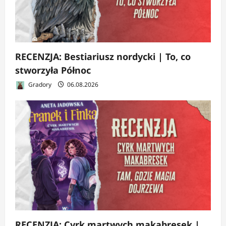
RECENZJA: Bestiariusz nordycki | To, co
stworzyła Północ
Gradory
06.08.2026
RECENZJA: Cyrk martwych makabresek |