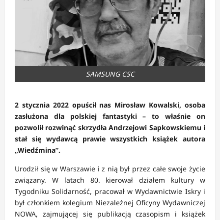
SAMSUNG CSC
2 stycznia 2022 opuścił nas Mirosław Kowalski, osoba
zasłużona dla polskiej fantastyki – to właśnie on
pozwolił rozwinąć skrzydła Andrzejowi Sapkowskiemu i
stał się wydawcą prawie wszystkich książek autora
„Wiedźmina”.
Urodził się w Warszawie i z nią był przez całe swoje życie
związany. W latach 80. kierował działem kultury w
Tygodniku Solidarność, pracował w Wydawnictwie Iskry i
był członkiem kolegium Niezależnej Oficyny Wydawniczej
NOWA, zajmującej się publikacją czasopism i książek