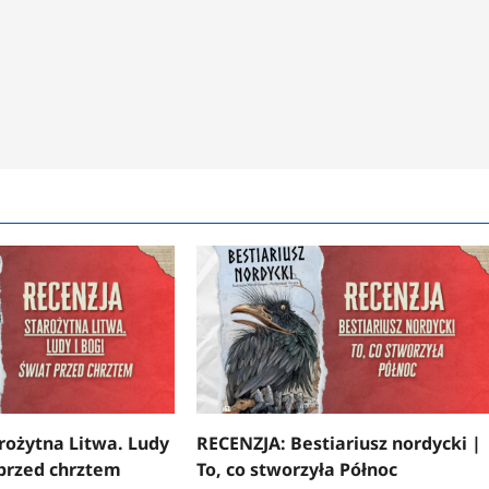
rożytna Litwa. Ludy
RECENZJA: Bestiariusz nordycki |
 przed chrztem
To, co stworzyła Północ