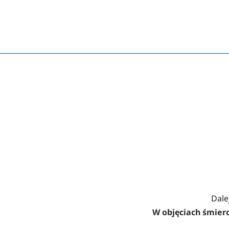
Dalej
W objęciach śmierc