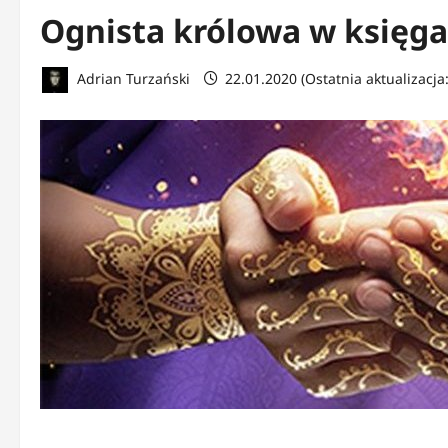
Ognista królowa w księga
Adrian Turzański
22.01.2020 (Ostatnia aktualizacja