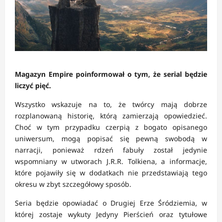
Magazyn Empire poinformował o tym, że serial będzie
liczyć pięć.
Wszystko wskazuje na to, że twórcy mają dobrze
rozplanowaną historię, którą zamierzają opowiedzieć.
Choć w tym przypadku czerpią z bogato opisanego
uniwersum, mogą popisać się pewną swobodą w
narracji, ponieważ rdzeń fabuły został jedynie
wspomniany w utworach J.R.R. Tolkiena, a informacje,
które pojawiły się w dodatkach nie przedstawiają tego
okresu w zbyt szczegółowy sposób.
Seria będzie opowiadać o Drugiej Erze Śródziemia, w
której zostaje wykuty Jedyny Pierścień oraz tytułowe