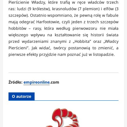
Pierścienie Władzy, które trafią w ręce władców trzech
ras: ludzi (9 królestw), krasnoludów (7 plemion) i elfów (3
szczepów). Ostatnio wspomniano, że pewną rolę w fabule
mają odegrać Harfootowie, czyli jeden z trzech szczepów
hobbitów – rasy, która według pierwowzoru nie miała
większego wpływu na kształtowanie się historii świata
przed wydarzeniami znanymi z „Hobbita” oraz „Władcy
Pierścieni”. Jak widać, twórcy postanowią to zmienić, a
pierwsze efekty przyjdzie nam poznać już w listopadzie.
Źródło:
empireonline
.com
O autorze