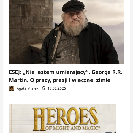
ESEJ: „Nie jestem umierający”. George R.R.
Martin. O pracy, presji i wiecznej zimie
Agata Miałek
18.02.2026