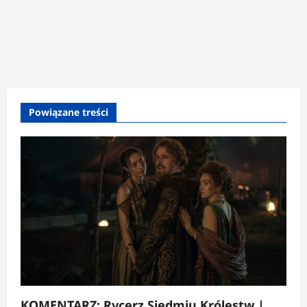
Powiązane treści
KOMENTARZ: Rycerz Siedmiu Królestw |