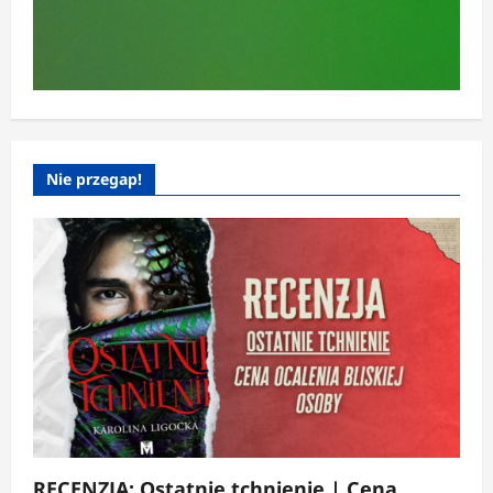
Nie przegap!
RECENZJA: Ostatnie tchnienie | Cena