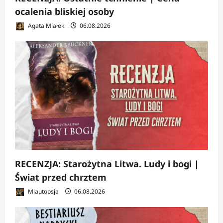
ocalenia bliskiej osoby
Agata Miałek
06.08.2026
RECENZJA: Starożytna Litwa. Ludy i bogi |
Świat przed chrztem
Miautopsja
06.08.2026