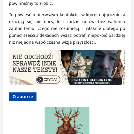
powinniśmy to zrobić.
To powieść o pierwszym kontakcie, w której najgroźniejsi
okazują się nie obcy, lecz ludzie gotowi bez wahania
zaufać temu, czego nie rozumieją. I właśnie dlatego po
ponad sześciu dekadach wciąż potrafi niepokoić bardziej
niż niejedna współczesna wizja przyszłości.
O autorze