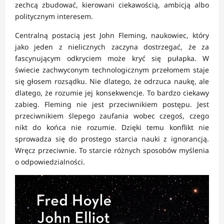
zechcą zbudować, kierowani ciekawością, ambicją albo
politycznym interesem.
Centralną postacią jest John Fleming, naukowiec, który
jako jeden z nielicznych zaczyna dostrzegać, że za
fascynującym odkryciem może kryć się pułapka. W
świecie zachwyconym technologicznym przełomem staje
się głosem rozsądku. Nie dlatego, że odrzuca naukę, ale
dlatego, że rozumie jej konsekwencje. To bardzo ciekawy
zabieg. Fleming nie jest przeciwnikiem postępu. Jest
przeciwnikiem ślepego zaufania wobec czegoś, czego
nikt do końca nie rozumie. Dzięki temu konflikt nie
sprowadza się do prostego starcia nauki z ignorancją.
Wręcz przeciwnie. To starcie różnych sposobów myślenia
o odpowiedzialności.