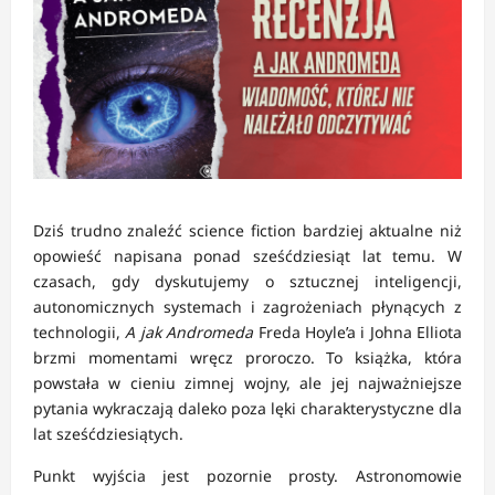
Dziś trudno znaleźć science fiction bardziej aktualne niż
opowieść napisana ponad sześćdziesiąt lat temu. W
czasach, gdy dyskutujemy o sztucznej inteligencji,
autonomicznych systemach i zagrożeniach płynących z
technologii,
A jak Andromeda
Freda Hoyle’a i Johna Elliota
brzmi momentami wręcz proroczo. To książka, która
powstała w cieniu zimnej wojny, ale jej najważniejsze
pytania wykraczają daleko poza lęki charakterystyczne dla
lat sześćdziesiątych.
Punkt wyjścia jest pozornie prosty. Astronomowie