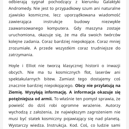
odbierają sygnał pochodzący z kierunku Galaktyki
Andromedy. Nie jest to przypadkowy szum ani naturalne
zjawisko kosmiczne, lecz uporządkowana wiadomość
zawierająca instrukcje budowy niezwykle
zaawansowanego komputera. Gdy maszyna zostaje
uruchomiona, okazuje się, że ma dla swoich twórców
kolejne zadania. Coraz bardziej niepokojące. Coraz mniej
zrozumiałe. A przede wszystkim coraz trudniejsze do
zatrzymania.
Hoyle i Elliot nie tworzą klasycznej historii o inwazji
obcych. Nie ma tu kosmicznych flot, laserów ani
spektakularnych bitew. Zamiast tego dostajemy coś
znacznie bardziej niepokojącego.
Obcy nie przylatują na
Ziemię. Wysyłają informację. A informacja okazuje się
potężniejsza od armii.
To właśnie ten pomysł sprawia, że
powieść do dziś robi ogromne wrażenie. Autorzy
wychodzą z założenia, że największym zagrożeniem nie
musi być statek kosmiczny pojawiający się nad planetą.
Wystarczy wiedza. Instrukcja. Kod. Coś, co ludzie sami