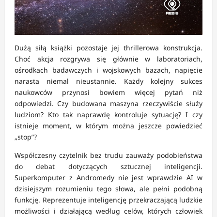
Dużą siłą książki pozostaje jej thrillerowa konstrukcja.
Choć akcja rozgrywa się głównie w laboratoriach,
ośrodkach badawczych i wojskowych bazach, napięcie
narasta niemal nieustannie. Każdy kolejny sukces
naukowców przynosi bowiem więcej pytań niż
odpowiedzi. Czy budowana maszyna rzeczywiście służy
ludziom? Kto tak naprawdę kontroluje sytuację? I czy
istnieje moment, w którym można jeszcze powiedzieć
„stop”?
Współczesny czytelnik bez trudu zauważy podobieństwa
do debat dotyczących sztucznej inteligencji.
Superkomputer z Andromedy nie jest wprawdzie AI w
dzisiejszym rozumieniu tego słowa, ale pełni podobną
funkcję. Reprezentuje inteligencję przekraczającą ludzkie
możliwości i działającą według celów, których człowiek