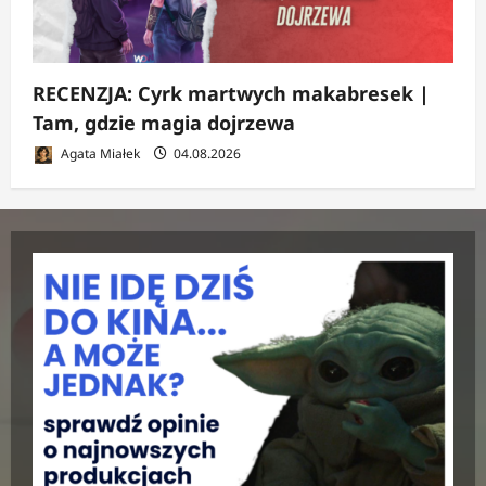
RECENZJA: Cyrk martwych makabresek |
Tam, gdzie magia dojrzewa
Agata Miałek
04.08.2026