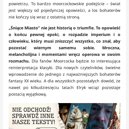
powietrzu. To bardzo moorcockowskie podejście – świat
jest większy od pojedynczej opowieści, a los bohaterów
nie kończy się wraz z ostatnią stroną.
„Śniące Miasto” nie jest historią o triumfie. To opowieść
o końcu pewnej epoki, o rozpadzie imperium i o
człowieku, który musi zniszczyć wszystko, co znał, aby
pozostać wiernym samemu sobie. Mroczna,
melancholijna i momentami wręcz operowa w swoim
rozmachu.
Dla fanów Moorcocka będzie to interesująca
reinterpretacja klasyki. Dla nowych czytelników, świetne
wprowadzenie do jednego z najważniejszych bohaterów
fantasy XX wieku. A dla wszystkich pozostałych dowód, że
nawet po kilkudziesięciu latach Elryk wciąż pozostaje
postacią wyjątkową.