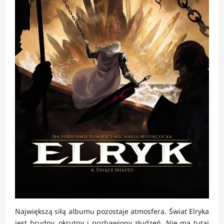
Największą siłą albumu pozostaje atmosfera. Świat Elryka
jest brudny, okrutny i pozbawiony złudzeń. Nie ma tutaj