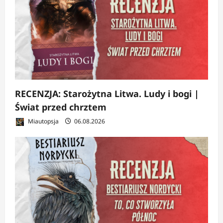
RECENZJA: Starożytna Litwa. Ludy i bogi |
Świat przed chrztem
Miautopsja
06.08.2026