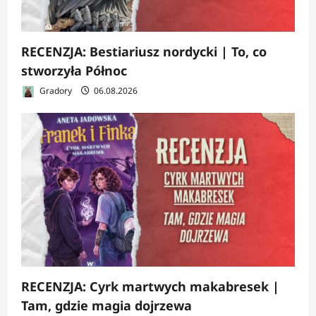
RECENZJA: Bestiariusz nordycki | To, co
stworzyła Północ
Gradory
06.08.2026
RECENZJA: Cyrk martwych makabresek |
Tam, gdzie magia dojrzewa