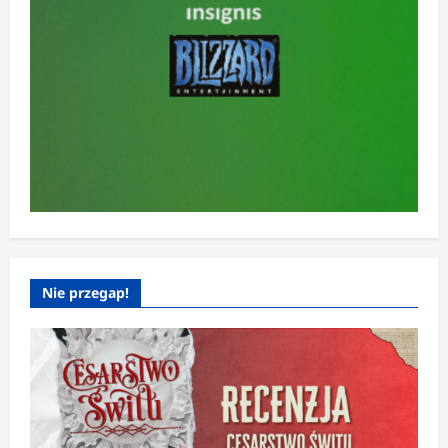
Nie przegap!