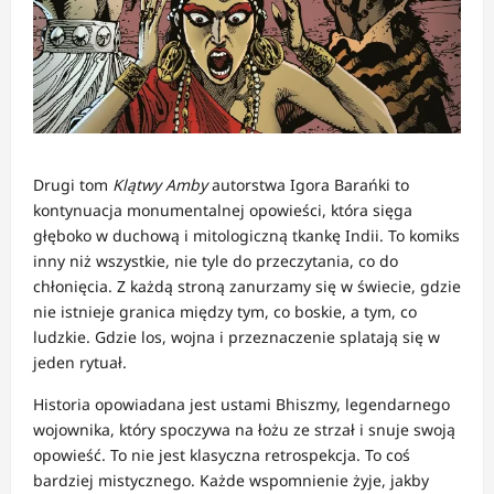
Drugi tom
Klątwy Amby
autorstwa Igora Barańki to
kontynuacja monumentalnej opowieści, która sięga
głęboko w duchową i mitologiczną tkankę Indii. To komiks
inny niż wszystkie, nie tyle do przeczytania, co do
chłonięcia. Z każdą stroną zanurzamy się w świecie, gdzie
nie istnieje granica między tym, co boskie, a tym, co
ludzkie. Gdzie los, wojna i przeznaczenie splatają się w
jeden rytuał.
Historia opowiadana jest ustami Bhiszmy, legendarnego
wojownika, który spoczywa na łożu ze strzał i snuje swoją
opowieść. To nie jest klasyczna retrospekcja. To coś
bardziej mistycznego. Każde wspomnienie żyje, jakby