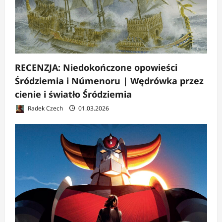
RECENZJA: Niedokończone opowieści
Śródziemia i Númenoru | Wędrówka przez
cienie i światło Śródziemia
Radek Czech
01.03.2026