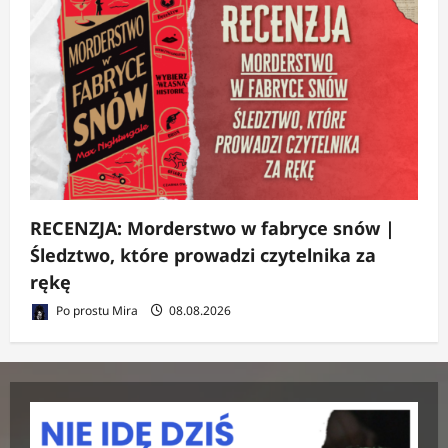
RECENZJA: Morderstwo w fabryce snów |
Śledztwo, które prowadzi czytelnika za
rękę
Po prostu Mira
08.08.2026