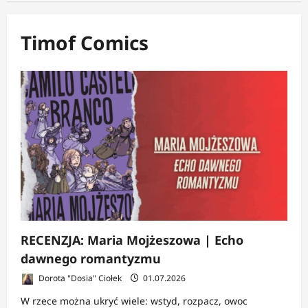
Timof Comics
RECENZJA: Maria Mojżeszowa | Echo
dawnego romantyzmu
Dorota "Dosia" Ciołek
01.07.2026
W rzece można ukryć wiele: wstyd, rozpacz, owoc