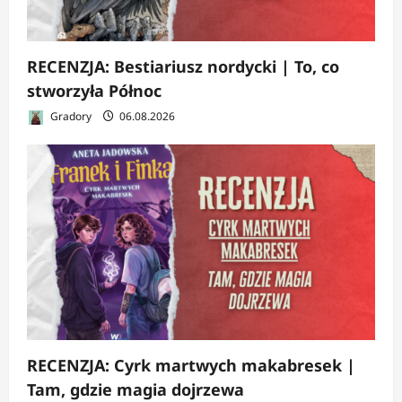
RECENZJA: Bestiariusz nordycki | To, co
stworzyła Północ
Gradory
06.08.2026
RECENZJA: Cyrk martwych makabresek |
Tam, gdzie magia dojrzewa