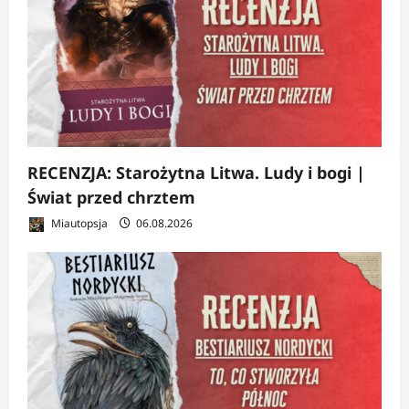
RECENZJA: Starożytna Litwa. Ludy i bogi |
Świat przed chrztem
Miautopsja
06.08.2026