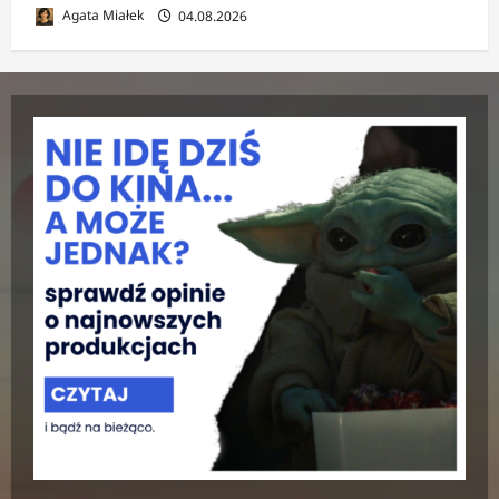
Agata Miałek
04.08.2026