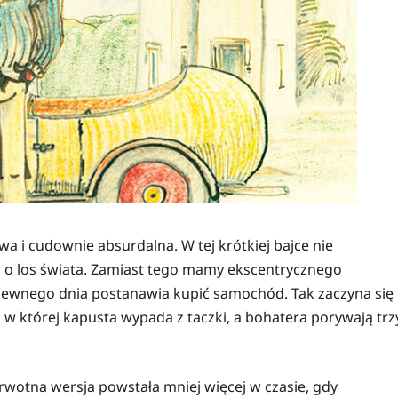
wa i cudownie absurdalna. W tej krótkiej bajce nie
tew o los świata. Zamiast tego mamy ekscentrycznego
pewnego dnia postanawia kupić samochód. Tak zaczyna się
w której kapusta wypada z taczki, a bohatera porywają trz
pierwotna wersja powstała mniej więcej w czasie, gdy