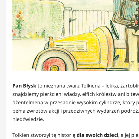
Pan Błysk
to nieznana twarz Tolkiena – lekka, żartobli
znajdziemy pierścieni władzy, elfich królestw ani bi
dżentelmena w przesadnie wysokim cylindrze, który 
pełna zwrotów akcji i przedziwnych wydarzeń podróż, 
niedźwiedzie.
Tolkien stworzył tę historię
dla swoich dzieci
, a jej 