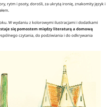
ry, rytm i psoty, dorośli, za ukrytą ironię, znakomity język i
ałem.
uroku. W wydaniu z kolorowymi ilustracjami i dodatkami
ą, staje się pomostem między literaturą a domową
spólnego czytania, do podziwiania i do odkrywania