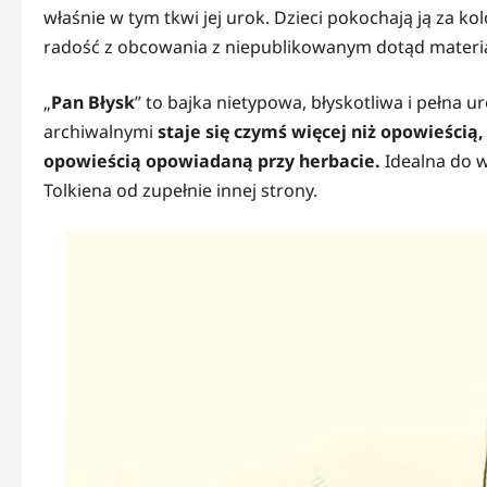
właśnie w tym tkwi jej urok. Dzieci pokochają ją za kolo
radość z obcowania z niepublikowanym dotąd materi
„
Pan Błysk
” to bajka nietypowa, błyskotliwa i pełna 
archiwalnymi
staje się czymś więcej niż opowieści
opowieścią opowiadaną przy herbacie.
Idealna do w
Tolkiena od zupełnie innej strony.