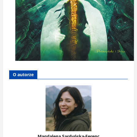
O autorze
Magdalena Sardyńska-Ferenc