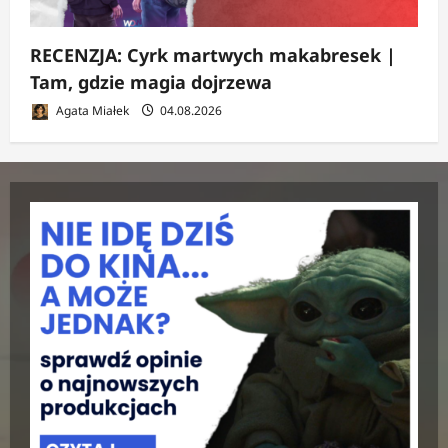
RECENZJA: Cyrk martwych makabresek |
Tam, gdzie magia dojrzewa
Agata Miałek
04.08.2026