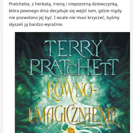
Pratchetta, z herbatą, ironią i niepozorną dziewczynką,
która pewnego dnia decyduje się wejść tam, gdzie nigdy
nie pozwolono jej być. I wcale nie musi krzyczeć, byśmy
słyszeli ją bardzo wyraźnie.