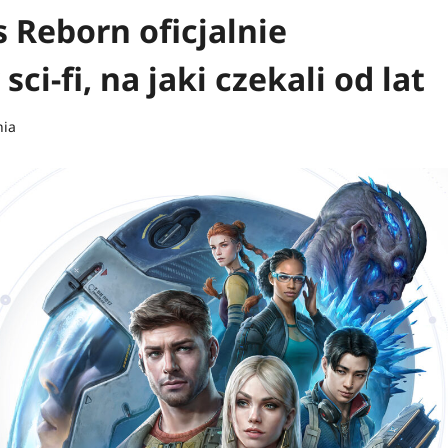
 Reborn oficjalnie
ci-fi, na jaki czekali od lat
nia