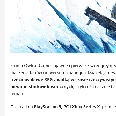
Studio Owlcat Games ujawniło pierwsze szczegóły gr
marzenia fanów uniwersum znanego z książek Jamesa 
trzecioosobowe RPG z walką w czasie rzeczywistym
bitwami statków kosmicznych,
czyli coś znacznie b
tematu.
Gra trafi na
PlayStation 5, PC i Xbox Series X
, premie