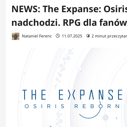
NEWS: The Expanse: Osiris
nadchodzi. RPG dla fanów s
Nataniel Ferenc
11.07.2025
2 minut przeczyta