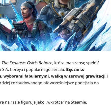
y
The Expanse: Osiris Reborn
, która ma szansę spełnić
S.A. Coreya i popularnego serialu.
Będzie to
, wyborami fabularnymi, walką w zerowej grawitacji i
ardziej rozbudowanego niż wcześniejsze podejścia do
ra na razie figuruje jako „wkrótce” na Steamie.