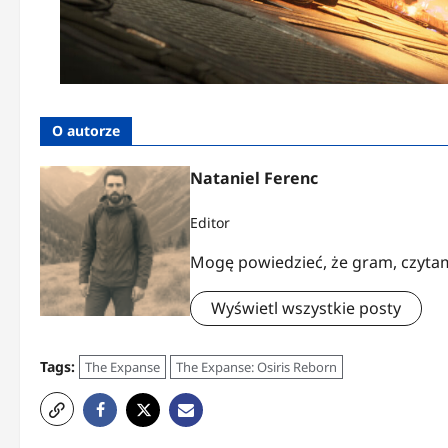
O autorze
Nataniel Ferenc
Editor
Mogę powiedzieć, że gram, czytam
Wyświetl wszystkie posty
Tags:
The Expanse
The Expanse: Osiris Reborn