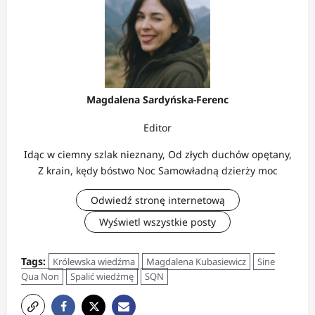
Magdalena Sardyńska-Ferenc
Editor
Idąc w ciemny szlak nieznany, Od złych duchów opętany,
Z krain, kędy bóstwo Noc Samowładną dzierży moc
Odwiedź stronę internetową
Wyświetl wszystkie posty
Tags:
Królewska wiedźma
Magdalena Kubasiewicz
Sine
Qua Non
Spalić wiedźmę
SQN