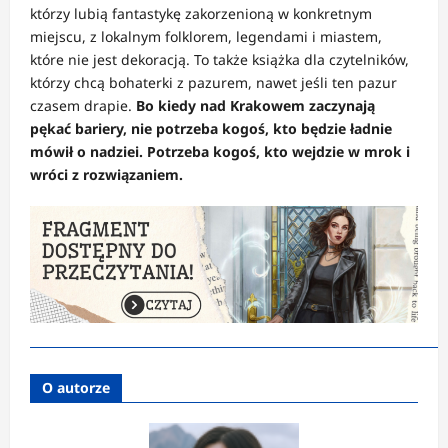
którzy lubią fantastykę zakorzenioną w konkretnym
miejscu, z lokalnym folklorem, legendami i miastem,
które nie jest dekoracją. To także książka dla czytelników,
którzy chcą bohaterki z pazurem, nawet jeśli ten pazur
czasem drapie.
Bo kiedy nad Krakowem zaczynają
pękać bariery, nie potrzeba kogoś, kto będzie ładnie
mówił o nadziei. Potrzeba kogoś, kto wejdzie w mrok i
wróci z rozwiązaniem.
O autorze