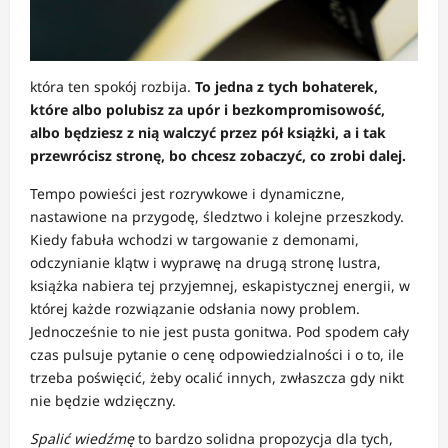
która ten spokój rozbija.
To jedna z tych bohaterek,
które albo polubisz za upór i bezkompromisowość,
albo będziesz z nią walczyć przez pół książki, a i tak
przewrócisz stronę, bo chcesz zobaczyć, co zrobi dalej.
Tempo powieści jest rozrywkowe i dynamiczne,
nastawione na przygodę, śledztwo i kolejne przeszkody.
Kiedy fabuła wchodzi w targowanie z demonami,
odczynianie klątw i wyprawę na drugą stronę lustra,
książka nabiera tej przyjemnej, eskapistycznej energii, w
której każde rozwiązanie odsłania nowy problem.
Jednocześnie to nie jest pusta gonitwa. Pod spodem cały
czas pulsuje pytanie o cenę odpowiedzialności i o to, ile
trzeba poświęcić, żeby ocalić innych, zwłaszcza gdy nikt
nie będzie wdzięczny.
Spalić wiedźmę
to bardzo solidna propozycja dla tych,