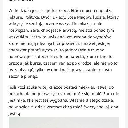
W tle działa jeszcze jedna rzecz, która mocno napędza
lekturę. Polityka. Dwór, układy, Loża Magów, ludzie, którzy
w kryzysie szukają przede wszystkim okazji, a nie
rozwiązań. Sara, choć jest Pierwszą, nie stoi ponad tym
wszystkim. Jest w to uwikłana, zmuszona do wyborów,
które nie mają idealnych odpowiedzi. I nawet jeśli jej
charakter potrafi irytować, to jednocześnie trudno
odmówić jej skuteczności. To bohaterka, która idzie do
przodu jak burza, czasem raniąc po drodze, ale nie po to,
by zabłysnąć, tylko by domknąć sprawę, zanim miasto
zacznie płonąć.
Jeśli ktoś szuka w tej książce postaci miękkiej, łatwej do
pokochania od pierwszych stron, może się odbić. Sara nie
jest miła. Nie jest też wygodna. Właśnie dlatego działa,
bo w świecie, gdzie wszyscy chcą mieć święty spokój, ona
jest tą,