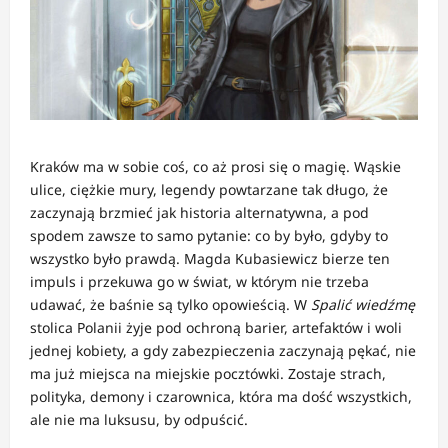
Kraków ma w sobie coś, co aż prosi się o magię. Wąskie
ulice, ciężkie mury, legendy powtarzane tak długo, że
zaczynają brzmieć jak historia alternatywna, a pod
spodem zawsze to samo pytanie: co by było, gdyby to
wszystko było prawdą. Magda Kubasiewicz bierze ten
impuls i przekuwa go w świat, w którym nie trzeba
udawać, że baśnie są tylko opowieścią. W
Spalić wiedźmę
stolica Polanii żyje pod ochroną barier, artefaktów i woli
jednej kobiety, a gdy zabezpieczenia zaczynają pękać, nie
ma już miejsca na miejskie pocztówki. Zostaje strach,
polityka, demony i czarownica, która ma dość wszystkich,
ale nie ma luksusu, by odpuścić.