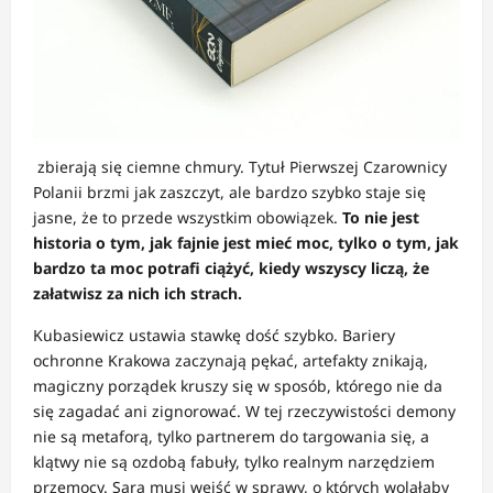
zbierają się ciemne chmury. Tytuł Pierwszej Czarownicy
Polanii brzmi jak zaszczyt, ale bardzo szybko staje się
jasne, że to przede wszystkim obowiązek.
To nie jest
historia o tym, jak fajnie jest mieć moc, tylko o tym, jak
bardzo ta moc potrafi ciążyć, kiedy wszyscy liczą, że
załatwisz za nich ich strach.
Kubasiewicz ustawia stawkę dość szybko. Bariery
ochronne Krakowa zaczynają pękać, artefakty znikają,
magiczny porządek kruszy się w sposób, którego nie da
się zagadać ani zignorować. W tej rzeczywistości demony
nie są metaforą, tylko partnerem do targowania się, a
klątwy nie są ozdobą fabuły, tylko realnym narzędziem
przemocy. Sara musi wejść w sprawy, o których wolałaby