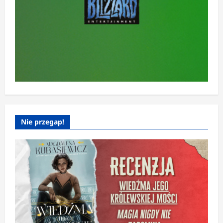
Nie przegap!