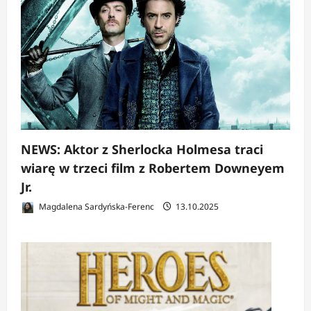
NEWS: Aktor z Sherlocka Holmesa traci
wiarę w trzeci film z Robertem Downeyem
Jr.
Magdalena Sardyńska-Ferenc
13.10.2025