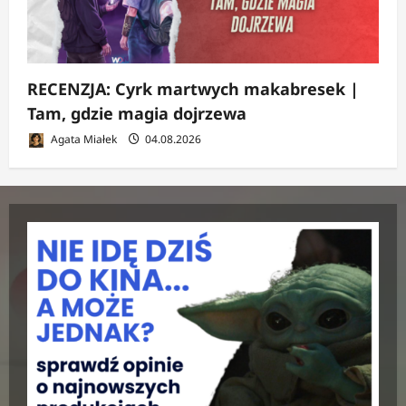
RECENZJA: Cyrk martwych makabresek |
Tam, gdzie magia dojrzewa
Agata Miałek
04.08.2026