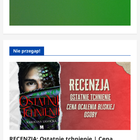
Nie przegap!
RECENZJA: Ostatnie tchnienie | Cena