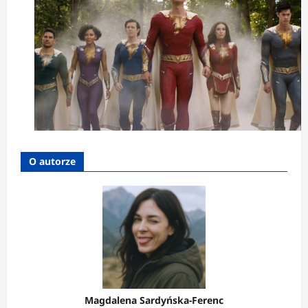
O autorze
Magdalena Sardyńska-Ferenc