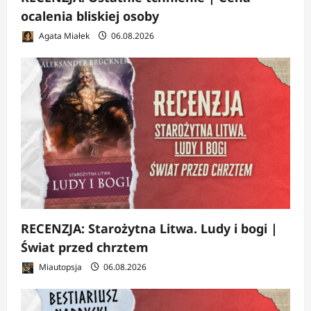
ocalenia bliskiej osoby
Agata Miałek
06.08.2026
RECENZJA: Starożytna Litwa. Ludy i bogi |
Świat przed chrztem
Miautopsja
06.08.2026