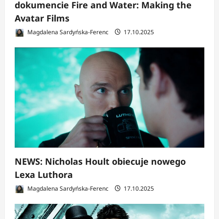
dokumencie Fire and Water: Making the
Avatar Films
Magdalena Sardyńska-Ferenc
17.10.2025
NEWS: Nicholas Hoult obiecuje nowego
Lexa Luthora
Magdalena Sardyńska-Ferenc
17.10.2025