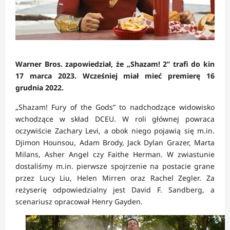
Warner Bros. zapowiedział, że „Shazam! 2” trafi do kin
17 marca 2023. Wcześniej miał mieć premierę 16
grudnia 2022.
„Shazam! Fury of the Gods” to nadchodzące widowisko
wchodzące w skład DCEU. W roli głównej powraca
oczywiście Zachary Levi, a obok niego pojawią się m.in.
Djimon Hounsou, Adam Brody, Jack Dylan Grazer, Marta
Milans, Asher Angel czy Faithe Herman. W zwiastunie
dostaliśmy m.in. pierwsze spojrzenie na postacie grane
przez Lucy Liu, Helen Mirren oraz Rachel Zegler. Za
reżyserię odpowiedzialny jest David F. Sandberg, a
scenariusz opracował Henry Gayden.