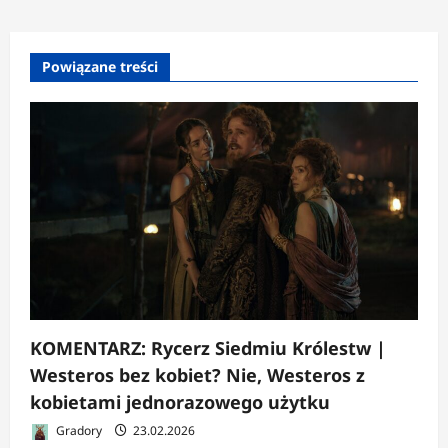
Powiązane treści
KOMENTARZ: Rycerz Siedmiu Królestw |
Westeros bez kobiet? Nie, Westeros z
kobietami jednorazowego użytku
Gradory
23.02.2026