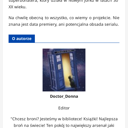
superbohatera, który działa w Nowym Jorku w latach 30”
XX wieku.
Na chwilę obecną to wszystko, co wiemy o projekcie. Nie
znana jest data premiery, ani potencjalna obsada serialu.
O autorze
Doctor_Donna
Editor
"Chcesz broni? Jesteśmy w bibliotece! Książki! Najlepsza
broń na świecie! Ten pokój to największy arsenał jaki