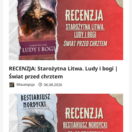
RECENZJA: Starożytna Litwa. Ludy i bogi |
Świat przed chrztem
Miautopsja
06.08.2026