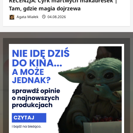
RECENZJA: Cyrk martwych makabresek |
Tam, gdzie magia dojrzewa
Agata Miałek
04.08.2026