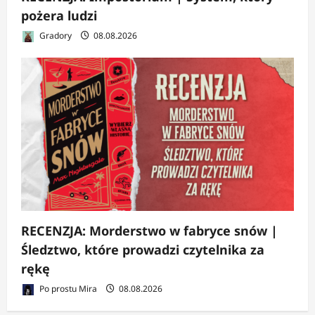
pożera ludzi
Gradory
08.08.2026
RECENZJA: Morderstwo w fabryce snów |
Śledztwo, które prowadzi czytelnika za
rękę
Po prostu Mira
08.08.2026