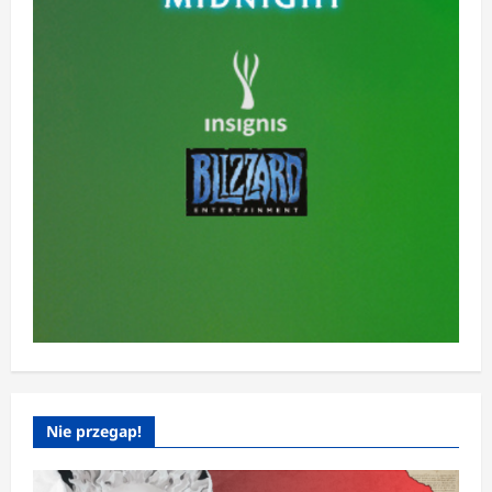
Nie przegap!