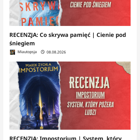
RECENZJA: Co skrywa pamięć | Cienie pod
śniegiem
Miautopsja
08.08.2026
RECENZJA: Impostorium | System, który