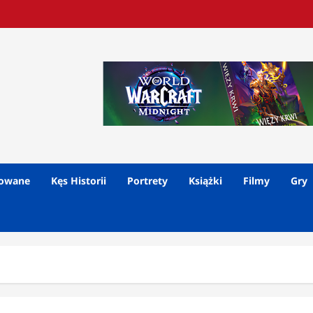
lowane
Kęs Historii
Portrety
Książki
Filmy
Gry