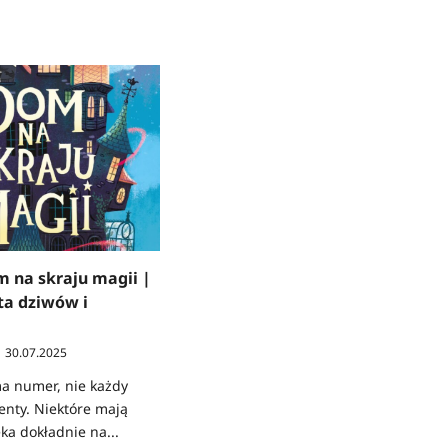
 na skraju magii |
ta dziwów i
30.07.2025
a numer, nie każdy
ty. Niektóre mają
eka dokładnie na...