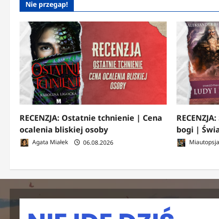
Nie przegap!
RECENZJA: Ostatnie tchnienie | Cena
RECENZJA: 
ocalenia bliskiej osoby
bogi | Świ
Agata Miałek
06.08.2026
Miautopsj