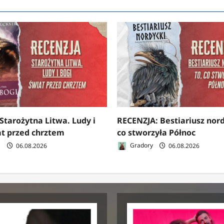
Starożytna Litwa. Ludy i
RECENZJA: Bestiariusz nord
at przed chrztem
co stworzyła Północ
a
06.08.2026
Gradory
06.08.2026