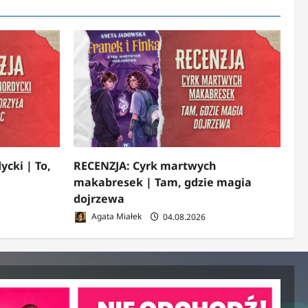
ycki | To,
RECENZJA: Cyrk martwych
makabresek | Tam, gdzie magia
dojrzewa
Agata Miałek
04.08.2026