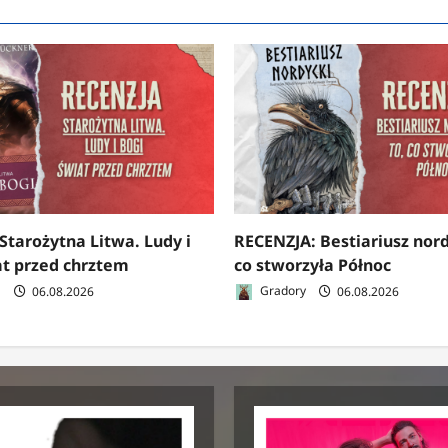
Starożytna Litwa. Ludy i
RECENZJA: Bestiariusz nord
at przed chrztem
co stworzyła Północ
a
06.08.2026
Gradory
06.08.2026