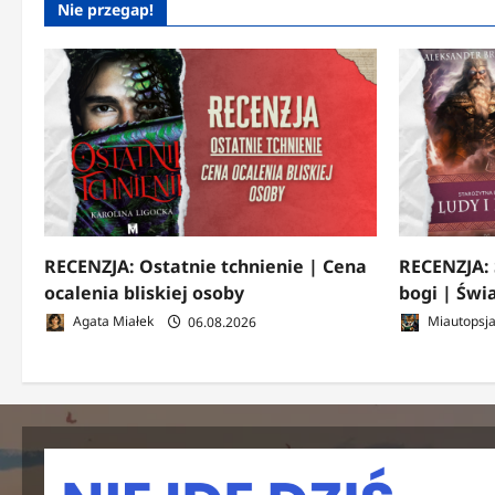
Nie przegap!
RECENZJA: Ostatnie tchnienie | Cena
RECENZJA: 
ocalenia bliskiej osoby
bogi | Świ
Agata Miałek
06.08.2026
Miautopsj