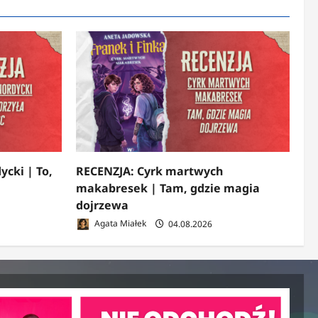
ycki | To,
RECENZJA: Cyrk martwych
makabresek | Tam, gdzie magia
dojrzewa
Agata Miałek
04.08.2026