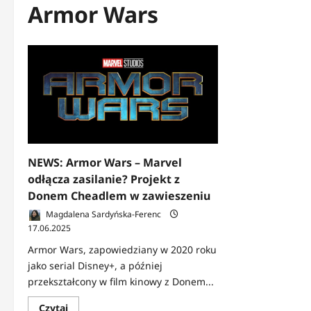
Armor Wars
NEWS: Armor Wars – Marvel
odłącza zasilanie? Projekt z
Donem Cheadlem w zawieszeniu
Magdalena Sardyńska-Ferenc
17.06.2025
Armor Wars, zapowiedziany w 2020 roku
jako serial Disney+, a później
przekształcony w film kinowy z Donem...
Dowiedz
Czytaj