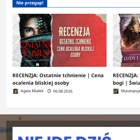
Nie przegap!
RECENZJA: Ostatnie tchnienie | Cena
RECENZJA: 
ocalenia bliskiej osoby
bogi | Świ
Agata Miałek
06.08.2026
Miautopsj