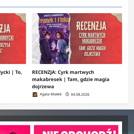
ycki | To,
RECENZJA: Cyrk martwych
makabresek | Tam, gdzie magia
dojrzewa
Agata Miałek
04.08.2026