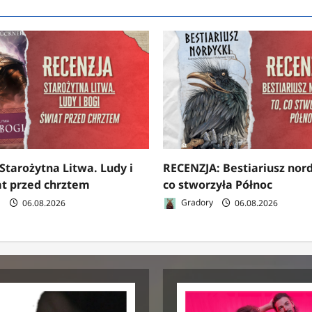
Starożytna Litwa. Ludy i
RECENZJA: Bestiariusz nord
at przed chrztem
co stworzyła Północ
a
06.08.2026
Gradory
06.08.2026