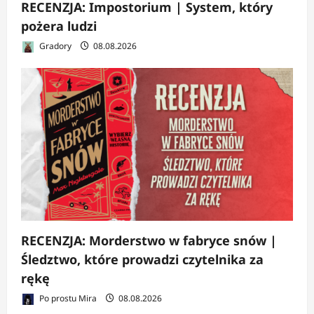
RECENZJA: Impostorium | System, który
pożera ludzi
Gradory
08.08.2026
RECENZJA: Morderstwo w fabryce snów |
Śledztwo, które prowadzi czytelnika za
rękę
Po prostu Mira
08.08.2026