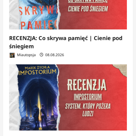
RECENZJA: Co skrywa pamięć | Cienie pod
śniegiem
Miautopsja
08.08.2026