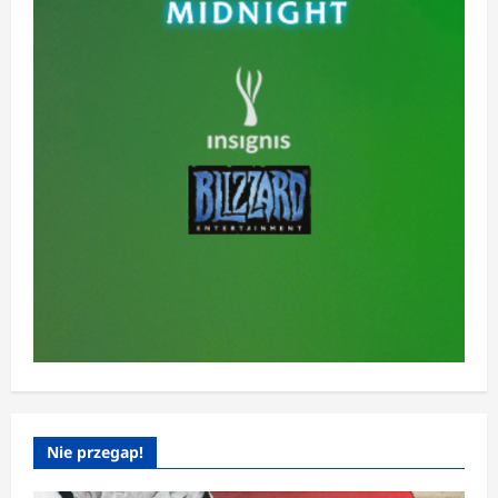
Nie przegap!