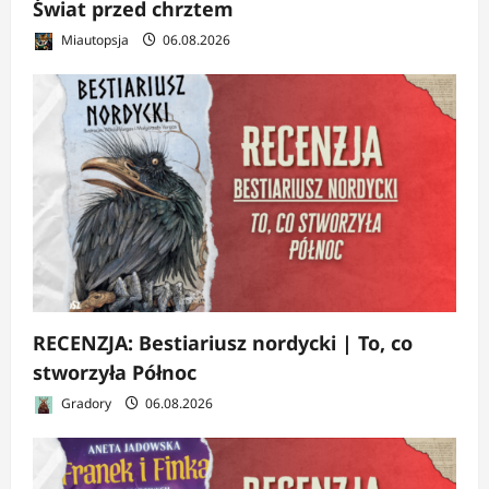
Świat przed chrztem
Miautopsja
06.08.2026
RECENZJA: Bestiariusz nordycki | To, co
stworzyła Północ
Gradory
06.08.2026