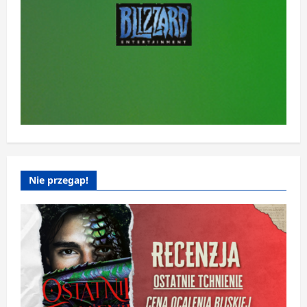
Nie przegap!