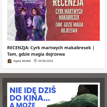
RECENZJA: Cyrk martwych makabresek |
Tam, gdzie magia dojrzewa
Agata Miałek
04.08.2026