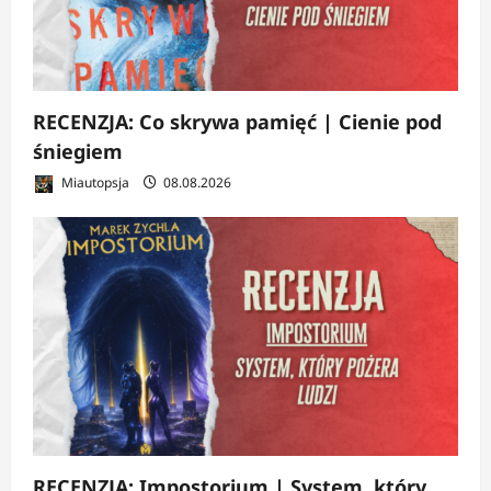
RECENZJA: Co skrywa pamięć | Cienie pod
śniegiem
Miautopsja
08.08.2026
RECENZJA: Impostorium | System, który