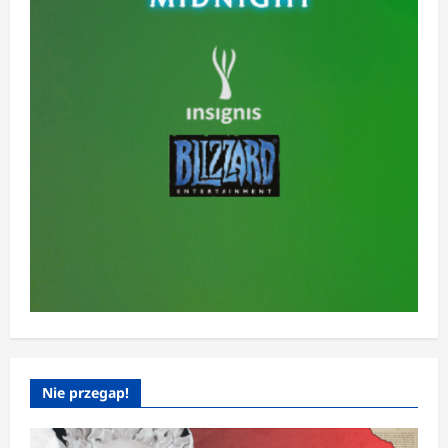
Nie przegap!