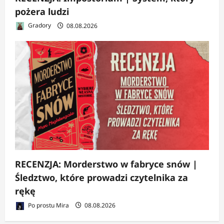
pożera ludzi
Gradory
08.08.2026
RECENZJA: Morderstwo w fabryce snów |
Śledztwo, które prowadzi czytelnika za
rękę
Po prostu Mira
08.08.2026