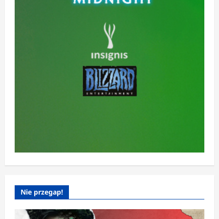
Nie przegap!