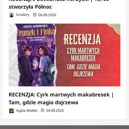
stworzyła Północ
Gradory
06.08.2026
RECENZJA: Cyrk martwych makabresek |
Tam, gdzie magia dojrzewa
Agata Miałek
04.08.2026