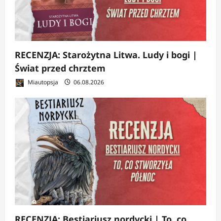
RECENZJA: Starożytna Litwa. Ludy i bogi |
Świat przed chrztem
Miautopsja
06.08.2026
RECENZJA: Bestiariusz nordycki | To, co