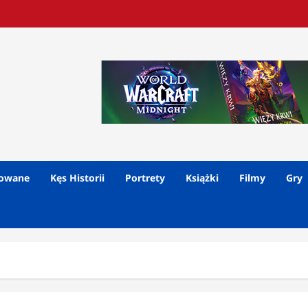
lowane
Kęs Historii
Portrety
Książki
Filmy
Gry