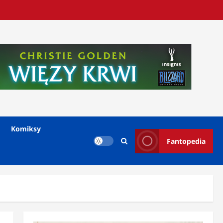
Komiksy
Fantopedia