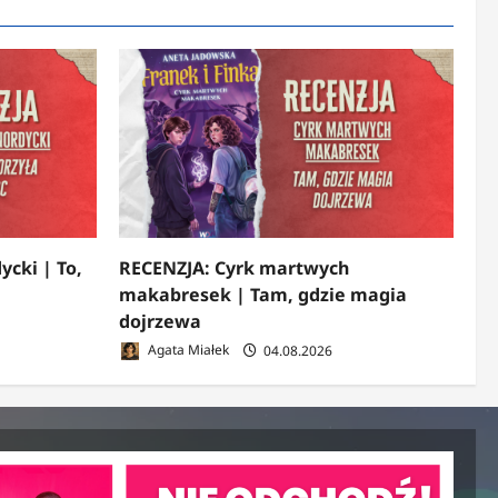
ycki | To,
RECENZJA: Cyrk martwych
makabresek | Tam, gdzie magia
dojrzewa
Agata Miałek
04.08.2026