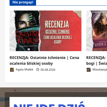
Nie przegap!
RECENZJA: Ostatnie tchnienie | Cena
RECENZJA: 
ocalenia bliskiej osoby
bogi | Świ
Agata Miałek
06.08.2026
Miautopsj