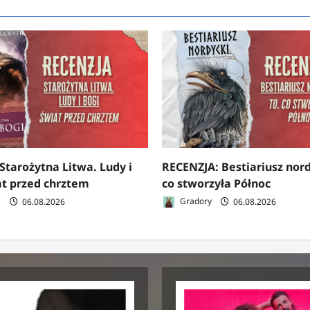
Starożytna Litwa. Ludy i
RECENZJA: Bestiariusz nord
at przed chrztem
co stworzyła Północ
a
06.08.2026
Gradory
06.08.2026