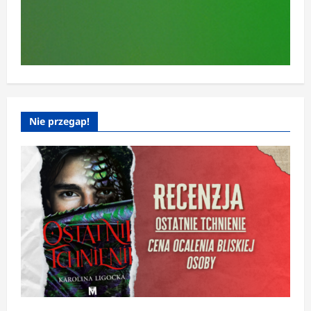
Nie przegap!