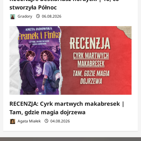
stworzyła Północ
Gradory
06.08.2026
RECENZJA: Cyrk martwych makabresek |
Tam, gdzie magia dojrzewa
Agata Miałek
04.08.2026