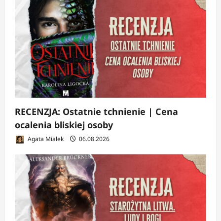
RECENZJA: Ostatnie tchnienie | Cena
ocalenia bliskiej osoby
Agata Miałek
06.08.2026