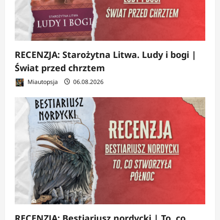
RECENZJA: Starożytna Litwa. Ludy i bogi |
Świat przed chrztem
Miautopsja
06.08.2026
RECENZJA: Bestiariusz nordycki | To, co