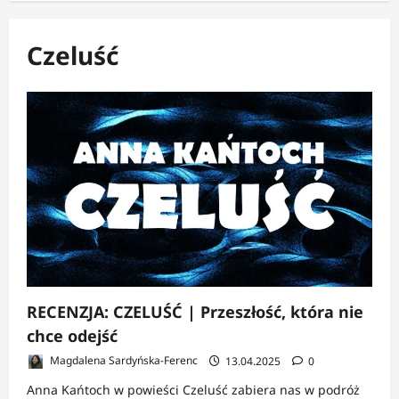
Czeluść
RECENZJA: CZELUŚĆ | Przeszłość, która nie
chce odejść
Magdalena Sardyńska-Ferenc
13.04.2025
0
Anna Kańtoch w powieści Czeluść zabiera nas w podróż