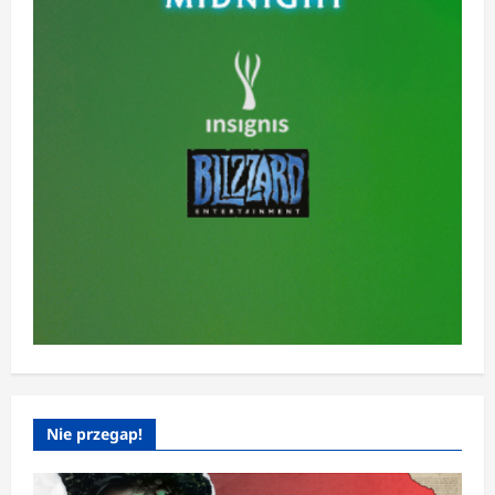
Nie przegap!