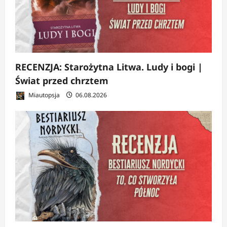
RECENZJA: Starożytna Litwa. Ludy i bogi |
Świat przed chrztem
Miautopsja
06.08.2026