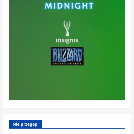
Nie przegap!