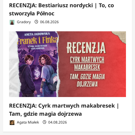
RECENZJA: Bestiariusz nordycki | To, co
stworzyła Północ
Gradory
06.08.2026
RECENZJA: Cyrk martwych makabresek |
Tam, gdzie magia dojrzewa
Agata Miałek
04.08.2026