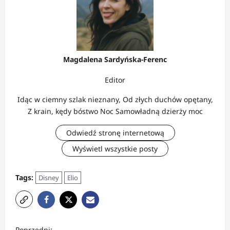
Magdalena Sardyńska-Ferenc
Editor
Idąc w ciemny szlak nieznany, Od złych duchów opętany,
Z krain, kędy bóstwo Noc Samowładną dzierży moc
Odwiedź stronę internetową
Wyświetl wszystkie posty
Tags:
Disney
Elio
Z
Poprzedni: