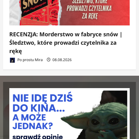
RECENZJA: Morderstwo w fabryce snów |
Śledztwo, które prowadzi czytelnika za
rękę
Po prostu Mira
08.08.2026