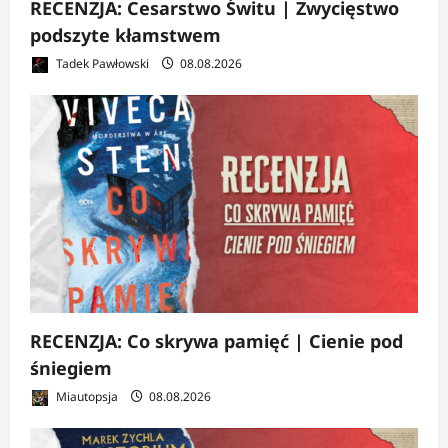
RECENZJA: Cesarstwo Świtu | Zwycięstwo
podszyte kłamstwem
Tadek Pawłowski
08.08.2026
RECENZJA: Co skrywa pamięć | Cienie pod
śniegiem
Miautopsja
08.08.2026