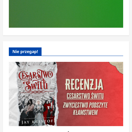
Nie przegap!