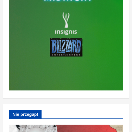
Nie przegap!