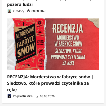
pożera ludzi
Gradory
08.08.2026
RECENZJA: Morderstwo w fabryce snów |
Śledztwo, które prowadzi czytelnika za
rękę
Po prostu Mira
08.08.2026