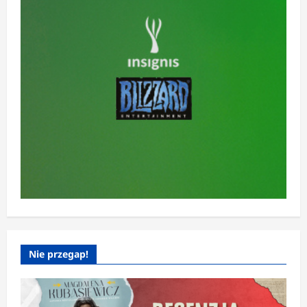
Nie przegap!