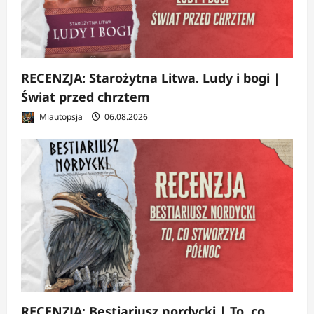
RECENZJA: Starożytna Litwa. Ludy i bogi |
Świat przed chrztem
Miautopsja
06.08.2026
RECENZJA: Bestiariusz nordycki | To, co