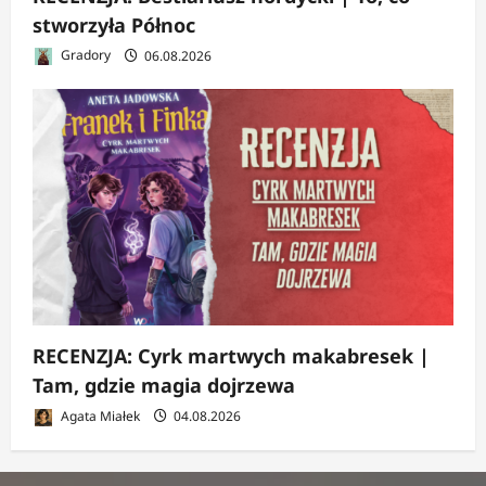
stworzyła Północ
Gradory
06.08.2026
RECENZJA: Cyrk martwych makabresek |
Tam, gdzie magia dojrzewa
Agata Miałek
04.08.2026