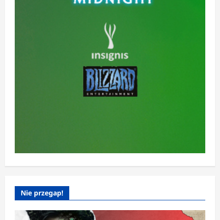
Nie przegap!