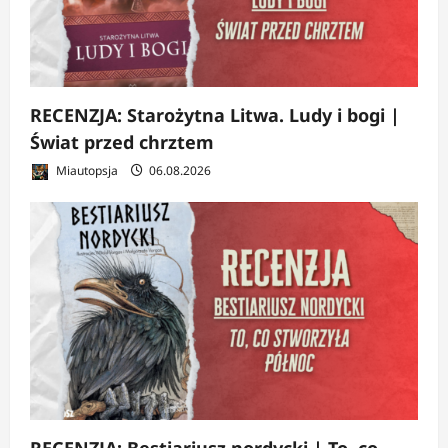
RECENZJA: Starożytna Litwa. Ludy i bogi |
Świat przed chrztem
Miautopsja
06.08.2026
RECENZJA: Bestiariusz nordycki | To, co