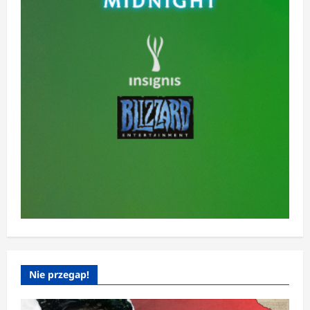
Nie przegap!