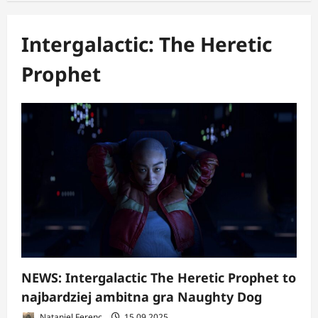
Intergalactic: The Heretic
Prophet
NEWS: Intergalactic The Heretic Prophet to
najbardziej ambitna gra Naughty Dog
Nataniel Ferenc
15.09.2025