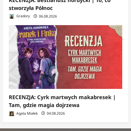
stworzyła Północ
Gradory
06.08.2026
RECENZJA: Cyrk martwych makabresek |
Tam, gdzie magia dojrzewa
Agata Miałek
04.08.2026