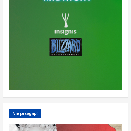
Nie przegap!