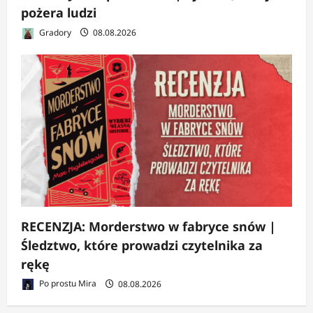
pożera ludzi
Gradory
08.08.2026
RECENZJA: Morderstwo w fabryce snów |
Śledztwo, które prowadzi czytelnika za
rękę
Po prostu Mira
08.08.2026