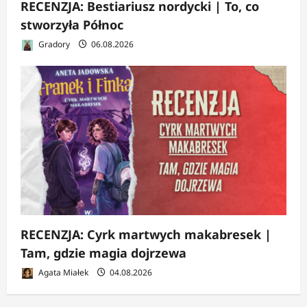
RECENZJA: Bestiariusz nordycki | To, co
stworzyła Północ
Gradory
06.08.2026
RECENZJA: Cyrk martwych makabresek |
Tam, gdzie magia dojrzewa
Agata Miałek
04.08.2026