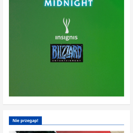
Nie przegap!