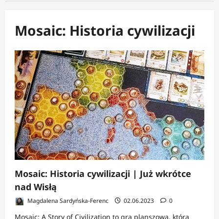
Mosaic: Historia cywilizacji
Mosaic: Historia cywilizacji | Już wkrótce
nad Wisłą
Magdalena Sardyńska-Ferenc
02.06.2023
0
Mosaic: A Story of Civilization to gra planszowa, która