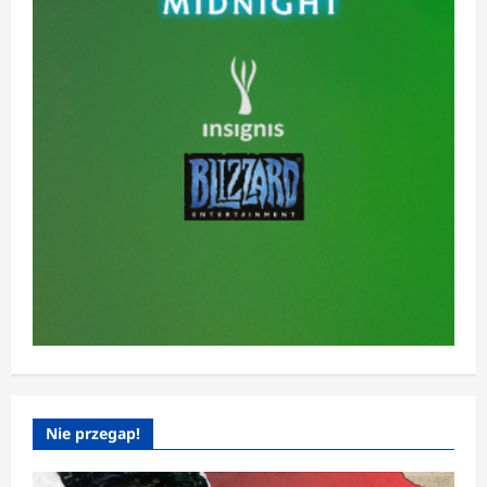
Nie przegap!