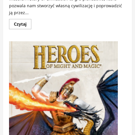
pozwala nam stworzyć własną cywilizację i poprowadzić
ją przez...
Dowiedz
Czytaj
się
więcej
o
Mosaic:
Historia
cywilizacji
|
Już
wkrótce
nad
Wisłą