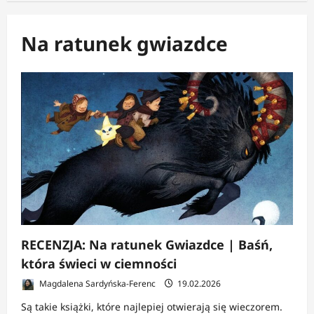
Na ratunek gwiazdce
RECENZJA: Na ratunek Gwiazdce | Baśń,
która świeci w ciemności
Magdalena Sardyńska-Ferenc
19.02.2026
Są takie książki, które najlepiej otwierają się wieczorem.