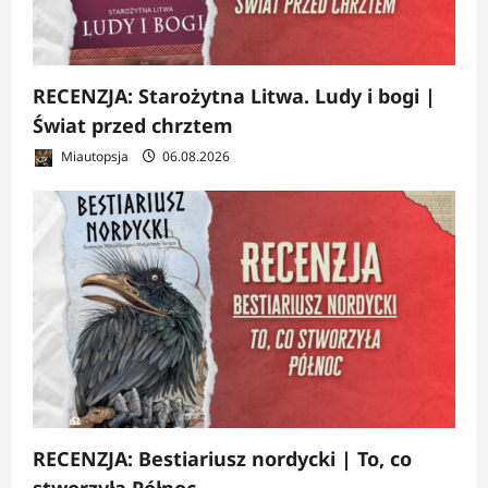
RECENZJA: Starożytna Litwa. Ludy i bogi |
Świat przed chrztem
Miautopsja
06.08.2026
RECENZJA: Bestiariusz nordycki | To, co
stworzyła Północ