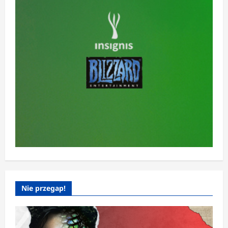
Nie przegap!