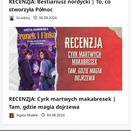
RECENZJA: Bestiariusz nordycki | To, co
stworzyła Północ
Gradory
06.08.2026
RECENZJA: Cyrk martwych makabresek |
Tam, gdzie magia dojrzewa
Agata Miałek
04.08.2026