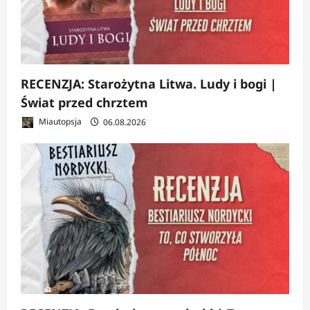
RECENZJA: Starożytna Litwa. Ludy i bogi |
Świat przed chrztem
Miautopsja
06.08.2026