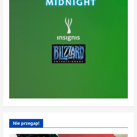
Nie przegap!