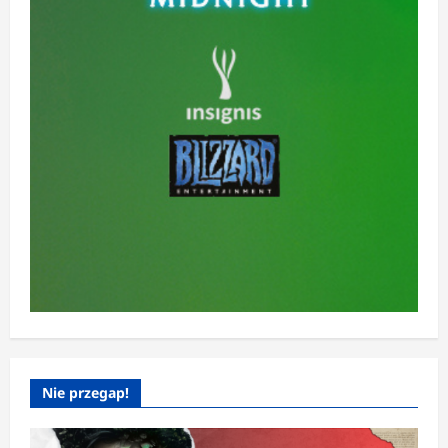
Nie przegap!