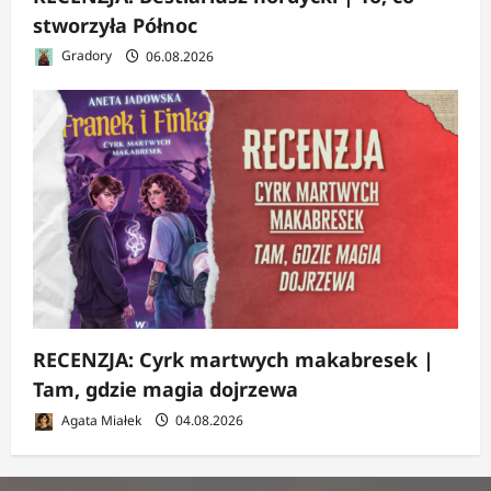
stworzyła Północ
Gradory
06.08.2026
RECENZJA: Cyrk martwych makabresek |
Tam, gdzie magia dojrzewa
Agata Miałek
04.08.2026