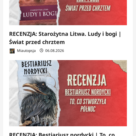
RECENZJA: Starożytna Litwa. Ludy i bogi |
Świat przed chrztem
Miautopsja
06.08.2026
RECENZJA: Bestiariusz nordycki | To, co