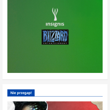
Nie przegap!