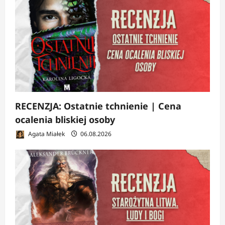
RECENZJA: Ostatnie tchnienie | Cena
ocalenia bliskiej osoby
Agata Miałek
06.08.2026