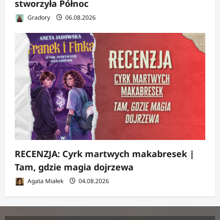
stworzyła Północ
Gradory
06.08.2026
RECENZJA: Cyrk martwych makabresek |
Tam, gdzie magia dojrzewa
Agata Miałek
04.08.2026