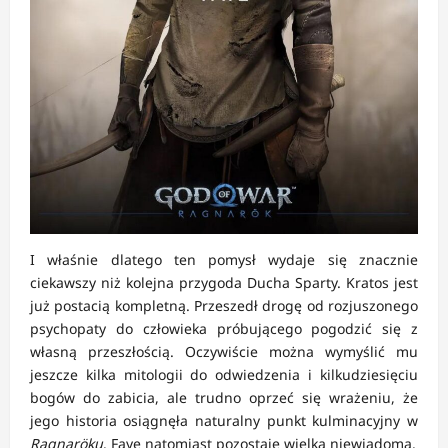
I właśnie dlatego ten pomysł wydaje się znacznie
ciekawszy niż kolejna przygoda Ducha Sparty. Kratos jest
już postacią kompletną. Przeszedł drogę od rozjuszonego
psychopaty do człowieka próbującego pogodzić się z
własną przeszłością. Oczywiście można wymyślić mu
jeszcze kilka mitologii do odwiedzenia i kilkudziesięciu
bogów do zabicia, ale trudno oprzeć się wrażeniu, że
jego historia osiągnęła naturalny punkt kulminacyjny w
Ragnaröku
. Faye natomiast pozostaje wielką niewiadomą.