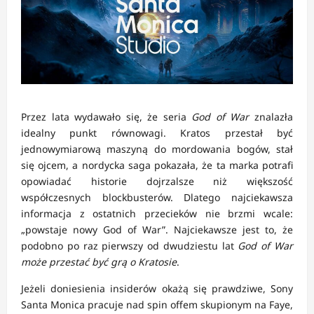
Przez lata wydawało się, że seria
God of War
znalazła
idealny punkt równowagi. Kratos przestał być
jednowymiarową maszyną do mordowania bogów, stał
się ojcem, a nordycka saga pokazała, że ta marka potrafi
opowiadać historie dojrzalsze niż większość
współczesnych blockbusterów. Dlatego najciekawsza
informacja z ostatnich przecieków nie brzmi wcale:
„powstaje nowy God of War”. Najciekawsze jest to, że
podobno po raz pierwszy od dwudziestu lat
God of War
może przestać być grą o Kratosie
.
Jeżeli doniesienia insiderów okażą się prawdziwe, Sony
Santa Monica pracuje nad spin offem skupionym na Faye,