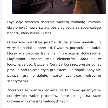
Faye daje twórcom znacznie większą swobodę. Pozwala
eksplorować nowe światy bez ciągnięcia za sobą całego
bagażu, który niesie Kratos.
Oczywiście pozostaje jeszcze druga strona medalu. To
wszystko nadal są przecieki. Owszem, pochodzą od ludzi,
którzy wielokrotnie trafiali z informacjami dotyczącymi
PlayStation. Owszem, wiele elementów układa się w
logiczną całość. Owszem, Cory Barlog rzeczywiście od lat
pracuje nad tajemniczym projektem. Ale dopóki Sony nie
pokaże gry oficjalnie, warto zachować odrobinę
sceptycyzmu.
Zwłaszcza że branża gier uwielbia budować gigantyczne
oczekiwania wokół projektów, które istnieją na razie
głównie w formie internetowych teorii.