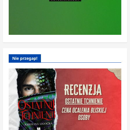
Nie przegap!