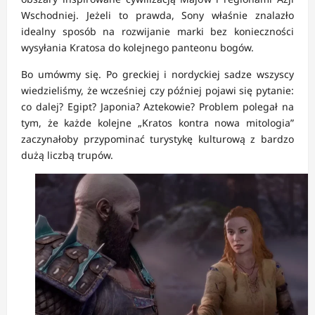
Wschodniej. Jeżeli to prawda, Sony właśnie znalazło
idealny sposób na rozwijanie marki bez konieczności
wysyłania Kratosa do kolejnego panteonu bogów.
Bo umówmy się. Po greckiej i nordyckiej sadze wszyscy
wiedzieliśmy, że wcześniej czy później pojawi się pytanie:
co dalej? Egipt? Japonia? Aztekowie? Problem polegał na
tym, że każde kolejne „Kratos kontra nowa mitologia”
zaczynałoby przypominać turystykę kulturową z bardzo
dużą liczbą trupów.