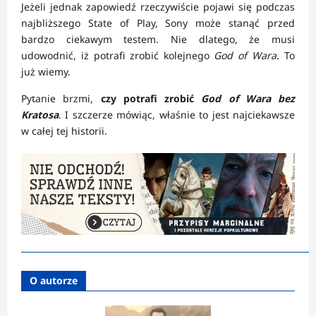
Jeżeli jednak zapowiedź rzeczywiście pojawi się podczas
najbliższego State of Play, Sony może stanąć przed
bardzo ciekawym testem. Nie dlatego, że musi
udowodnić, iż potrafi zrobić kolejnego
God of Wara
. To
już wiemy.
Pytanie brzmi,
czy potrafi zrobić
God of Wara bez
Kratosa
. I szczerze mówiąc, właśnie to jest najciekawsze
w całej tej historii.
O autorze