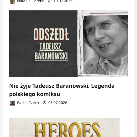
Nataniel Ferenc
19.07.2026
Nie żyje Tadeusz Baranowski. Legenda
polskiego komiksu
Radek Czech
08.07.2026