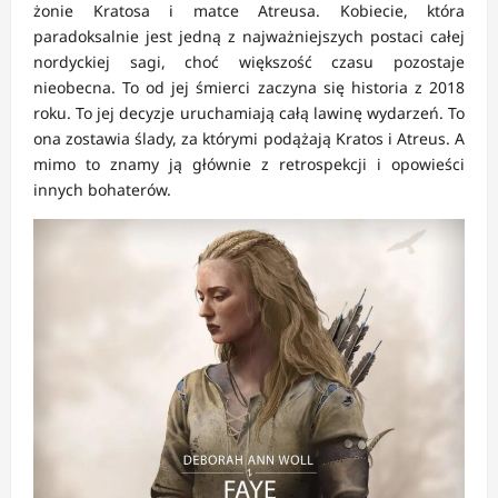
żonie Kratosa i matce Atreusa. Kobiecie, która
paradoksalnie jest jedną z najważniejszych postaci całej
nordyckiej sagi, choć większość czasu pozostaje
nieobecna. To od jej śmierci zaczyna się historia z 2018
roku. To jej decyzje uruchamiają całą lawinę wydarzeń. To
ona zostawia ślady, za którymi podążają Kratos i Atreus. A
mimo to znamy ją głównie z retrospekcji i opowieści
innych bohaterów.