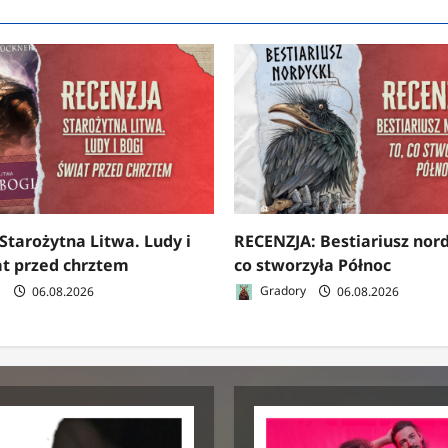
Starożytna Litwa. Ludy i
RECENZJA: Bestiariusz nord
at przed chrztem
co stworzyła Północ
a
06.08.2026
Gradory
06.08.2026