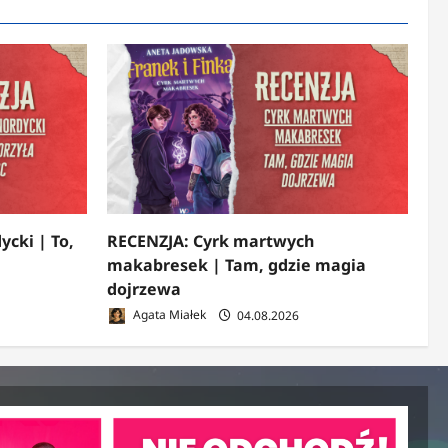
ycki | To,
RECENZJA: Cyrk martwych
makabresek | Tam, gdzie magia
dojrzewa
Agata Miałek
04.08.2026