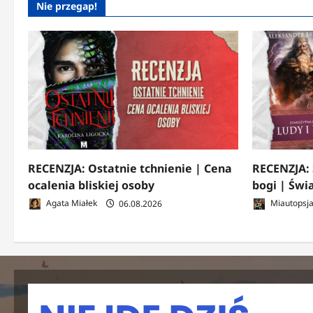
Nie przegap!
RECENZJA: Ostatnie tchnienie | Cena
RECENZJA: 
ocalenia bliskiej osoby
bogi | Świ
Agata Miałek
06.08.2026
Miautopsj