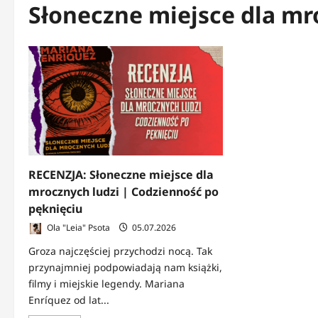
Słoneczne miejsce dla mr
RECENZJA: Słoneczne miejsce dla
mrocznych ludzi | Codzienność po
pęknięciu
Ola "Leia" Psota
05.07.2026
Groza najczęściej przychodzi nocą. Tak
przynajmniej podpowiadają nam książki,
filmy i miejskie legendy. Mariana
Enríquez od lat...