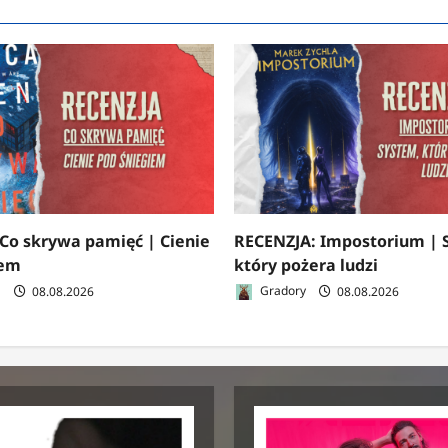
Co skrywa pamięć | Cienie
RECENZJA: Impostorium | 
iem
który pożera ludzi
a
08.08.2026
Gradory
08.08.2026