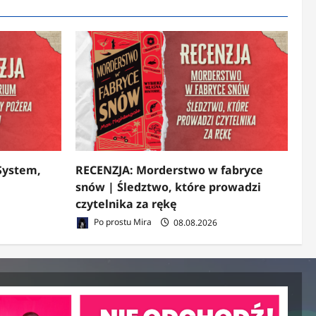
System,
RECENZJA: Morderstwo w fabryce
snów | Śledztwo, które prowadzi
czytelnika za rękę
Po prostu Mira
08.08.2026