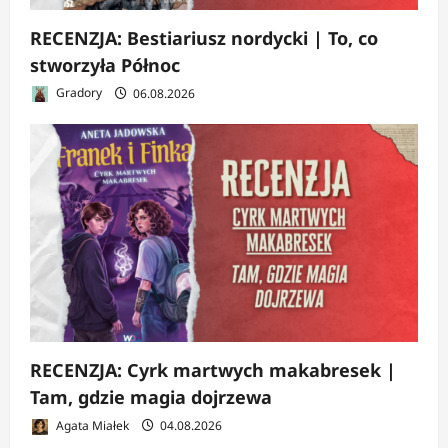
RECENZJA: Bestiariusz nordycki | To, co
stworzyła Północ
Gradory
06.08.2026
RECENZJA: Cyrk martwych makabresek |
Tam, gdzie magia dojrzewa
Agata Miałek
04.08.2026