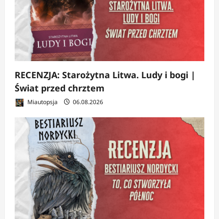
RECENZJA: Starożytna Litwa. Ludy i bogi |
Świat przed chrztem
Miautopsja
06.08.2026