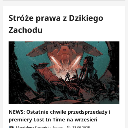
Stróże prawa z Dzikiego
Zachodu
NEWS: Ostatnie chwile przedsprzedaży i
premiery Lost In Time na wrzesień
Magdalena Sardyńska-Ferenc
23.09.2025