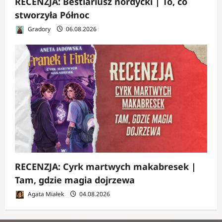
RECENZJA: Bestiariusz nordycki | To, co
stworzyła Północ
Gradory
06.08.2026
RECENZJA: Cyrk martwych makabresek |
Tam, gdzie magia dojrzewa
Agata Miałek
04.08.2026