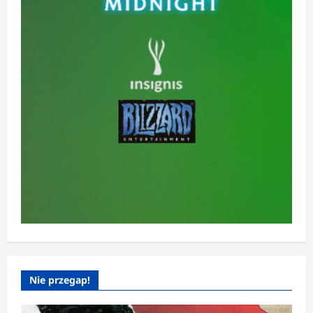
Nie przegap!