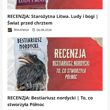
RECENZJA: Starożytna Litwa. Ludy i bogi |
Świat przed chrztem
Miautopsja
06.08.2026
RECENZJA: Bestiariusz nordycki | To, co
stworzyła Północ