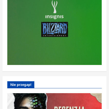
Nie przegap!