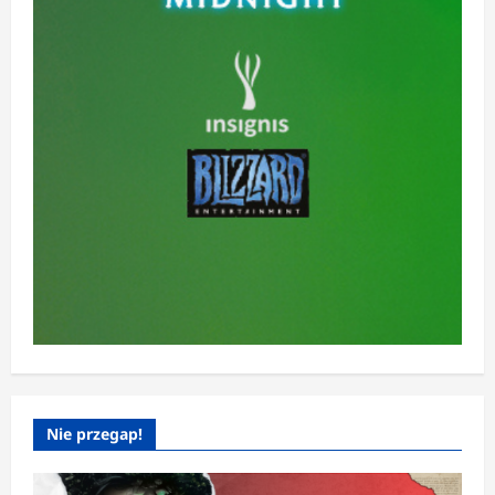
Nie przegap!