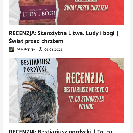
RECENZJA: Starożytna Litwa. Ludy i bogi |
Świat przed chrztem
Miautopsja
06.08.2026
RECENZJA: Bestiariusz nordycki | To, co