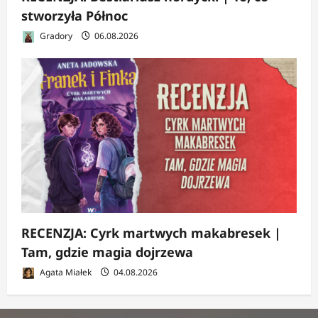
stworzyła Północ
Gradory
06.08.2026
RECENZJA: Cyrk martwych makabresek |
Tam, gdzie magia dojrzewa
Agata Miałek
04.08.2026